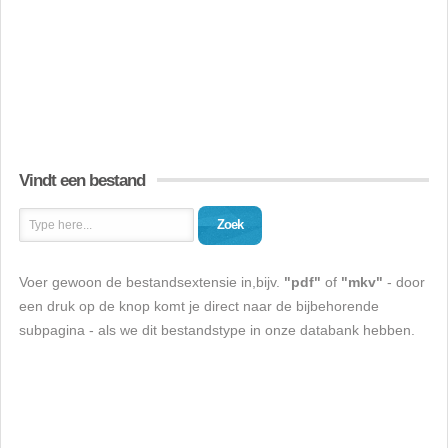
Vindt een bestand
Zoek
Voer gewoon de bestandsextensie in,bijv.
"pdf"
of
"mkv"
- door
een druk op de knop komt je direct naar de bijbehorende
subpagina - als we dit bestandstype in onze databank hebben.