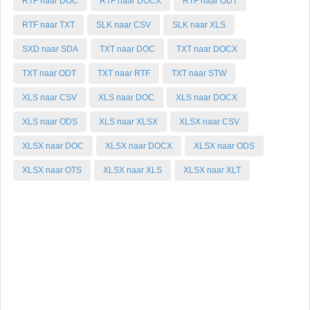
RTF naar DOC
RTF naar DOCX
RTF naar ODT
RTF naar TXT
SLK naar CSV
SLK naar XLS
SXD naar SDA
TXT naar DOC
TXT naar DOCX
TXT naar ODT
TXT naar RTF
TXT naar STW
XLS naar CSV
XLS naar DOC
XLS naar DOCX
XLS naar ODS
XLS naar XLSX
XLSX naar CSV
XLSX naar DOC
XLSX naar DOCX
XLSX naar ODS
XLSX naar OTS
XLSX naar XLS
XLSX naar XLT